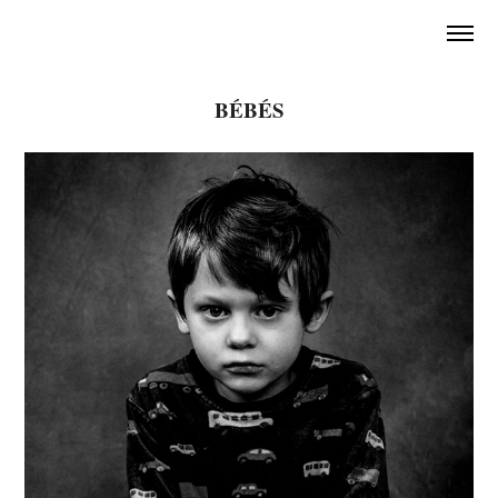
BÉBÉS